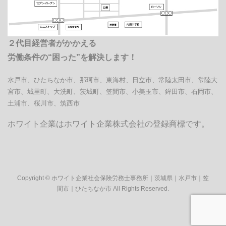
２代目経営者がかかえる
労働条件の“困った”を解決します！
水戸市、ひたちなか市、那珂市、東海村、日立市、常陸太田市、常陸大
宮市、城里町、大洗町、茨城町、笠間市、小美玉市、鉾田市、石岡市、
土浦市、桜川市、筑西市
ホワイト企業はホワイト企業株式会社の登録商標です。
Copyright © ホワイト企業社会保険労務士事務所｜茨城県｜水戸市｜笠
間市｜ひたちなか市 All Rights Reserved.