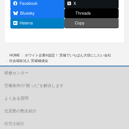
Facebook
X
Bluesky
Threads
Hatena
Copy
HOME
ホワイト企業®︎認定！ 茨城でいちばん大切にしたい会社
社会福祉法人 茨城補成会
研修センター
労働条件の“困った”を解決します
よくある質問
北見塾の塾生紹介
社労士紹介